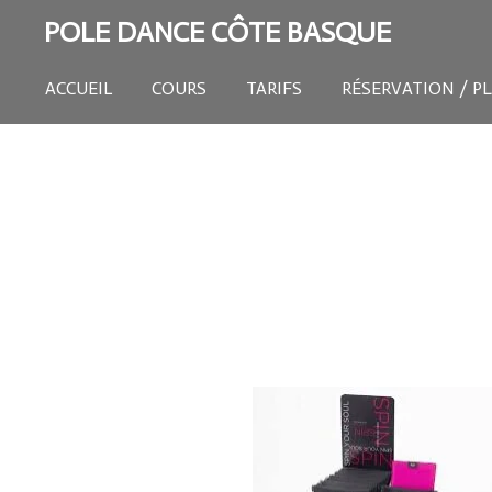
Passer
POLE DANCE CÔTE BASQUE
au
contenu
ACCUEIL
COURS
TARIFS
RÉSERVATION / P
principal