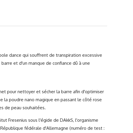
pole dance qui souffrent de transpiration excessive
la barre et d'un manque de confiance dû à une
inet pour nettoyer et sécher la barre afin d'optimiser
te la poudre nano magique en passant le côté rose
nes de peau souhaitées.
titut Fresenius sous l'égide de DAkkS, l'organisme
la République fédérale d'Allemagne (numéro de test :