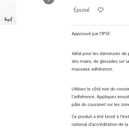
Épuisé
Approuvé par l'IPSF.
Idéal pour les danseuses de 
des mains, de glissades sur 
mauvaise adhérence.
Utilisez le côté noir du couss
l'adhérence. Appliquez ensui
pâle du coussinet sur les zo
Ce produit a été testé à l'Ins
national d'accréditation de 