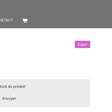
ONTACT
Super
tock du produit
Envoyer