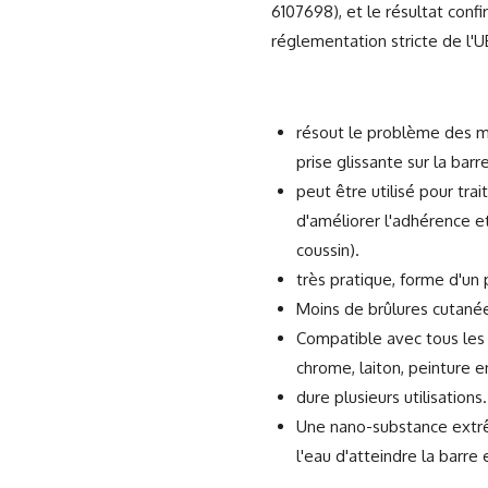
6107698), et le résultat conf
réglementation stricte de l'UE
résout le problème des m
prise glissante sur la barre
peut être utilisé pour trai
d'améliorer l'adhérence et 
coussin).
très pratique, forme d'un p
Moins de brûlures cutanée
Compatible avec tous les
chrome, laiton, peinture 
dure plusieurs utilisations.
Une nano-substance extr
l'eau d'atteindre la barre 