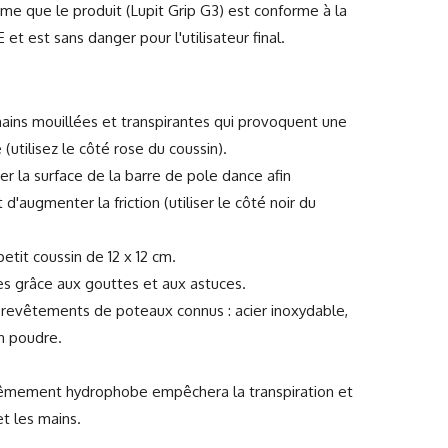
irme que le produit (Lupit Grip G3) est conforme à la
 et est sans danger pour l'utilisateur final.
ains mouillées et transpirantes qui provoquent une
 (utilisez le côté rose du coussin).
ter la surface de la barre de pole dance afin
d'augmenter la friction (utiliser le côté noir du
etit coussin de 12 x 12 cm.
s grâce aux gouttes et aux astuces.
 revêtements de poteaux connus : acier inoxydable,
en poudre.
êmement hydrophobe empêchera la transpiration et
et les mains.