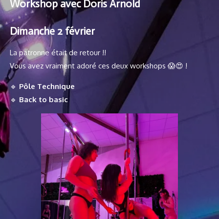
Workshop
avec Doris Arnold
Dimanche 2 février
La patronne était de retour !!
Vous avez vraiment adoré ces deux workshops 😱😍 !
🔹
Pôle Technique
🔹
Back to basic