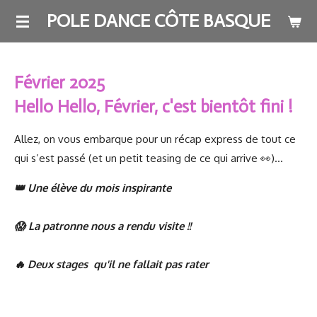
Passer
POLE DANCE CÔTE BASQUE
au
contenu
principal
Février 2025
Hello Hello,
Février, c'est bientôt fini !
Allez, on vous embarque pour un récap express de tout ce
qui s’est passé (et un petit teasing de ce qui arrive 👀)…
👑 Une élève du mois inspirante
😱 La patronne nous a rendu visite !!
🔥 Deux stages
qu'il ne fallait pas rater