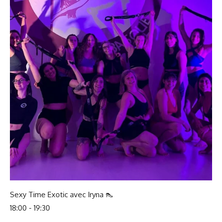
Sexy Time Exotic avec Iryna 👠
18:00 - 19:30