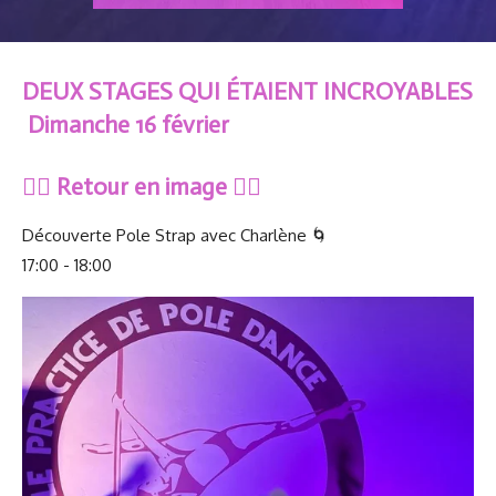
DEUX STAGES QUI ÉTAIENT INCROYABLES
Dimanche 16 février
👇🏻 Retour en image 👇🏻
Découverte Pole Strap avec Charlène 🌀
17:00 - 18:00