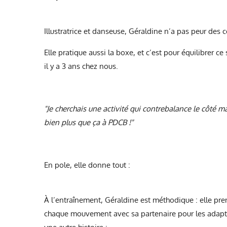
Illustratrice et danseuse, Géraldine n’a pas peur des c
Elle pratique aussi la boxe, et c’est pour équilibrer c
il y a 3 ans chez nous.
"Je cherchais une activité qui contrebalance le côté ma
bien plus que ça à PDCB !"
En pole, elle donne tout :
À l’entraînement, Géraldine est méthodique : elle pr
chaque mouvement avec sa partenaire pour les adapter