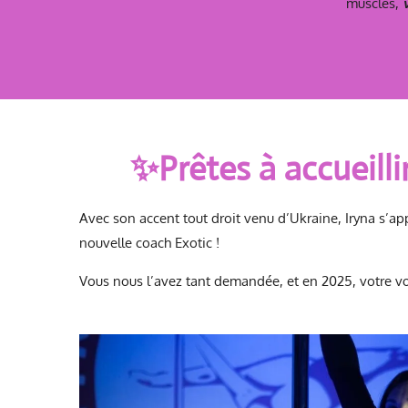
muscles,
✨Prêtes à accueilli
Avec son accent tout droit venu d’Ukraine, Iryna s’ap
nouvelle
coach Exotic
!
Vous nous l’avez tant demandée, et en 2025, votre v