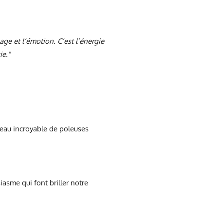
age et l’émotion. C’est l’énergie
ie."
éseau incroyable de poleuses
iasme qui font briller notre