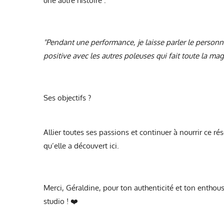
une autre histoire :
"Pendant une performance, je laisse parler le personn
positive avec les autres poleuses qui fait toute la mag
Ses objectifs ?
Allier toutes ses passions et continuer à nourrir ce r
qu’elle a découvert ici.
Merci, Géraldine, pour ton authenticité et ton enthous
studio ! ❤️