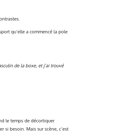
ontrastes.
e sport qu’elle a commencé la pole
sculin de la boxe, et j’ai trouvé
end le temps de décortiquer
 si besoin. Mais sur scène, c’est